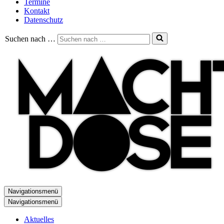
Termine
Kontakt
Datenschutz
Suchen nach …
Navigationsmenü
Navigationsmenü
Aktuelles