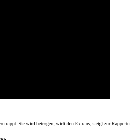
rn rappt. Sie wird betrogen, wirft den Ex raus, steigt zur Rapperin
ith
.