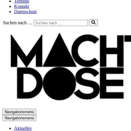
Termine
Kontakt
Datenschutz
Suchen nach …
Navigationsmenü
Navigationsmenü
Aktuelles