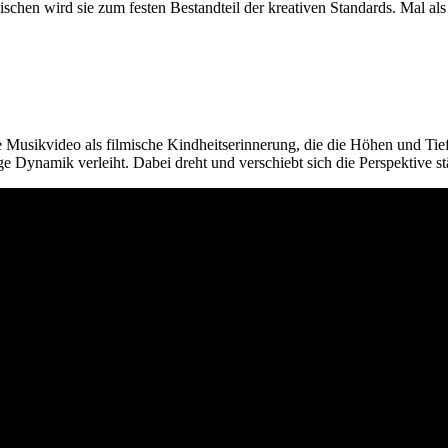
chen wird sie zum festen Bestandteil der kreativen Standards. Mal als
e Musikvideo als filmische Kindheitserinnerung, die die Höhen und Tief
Dynamik verleiht. Dabei dreht und verschiebt sich die Perspektive st