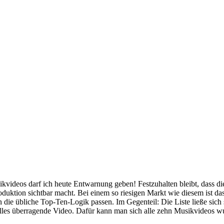
kvideos darf ich heute Entwarnung geben! Festzuhalten bleibt, dass di
oduktion sichtbar macht. Bei einem so riesigen Markt wie diesem ist d
in die übliche Top-Ten-Logik passen. Im Gegenteil: Die Liste ließe sic
e, alles überragende Video. Dafür kann man sich alle zehn Musikvideos