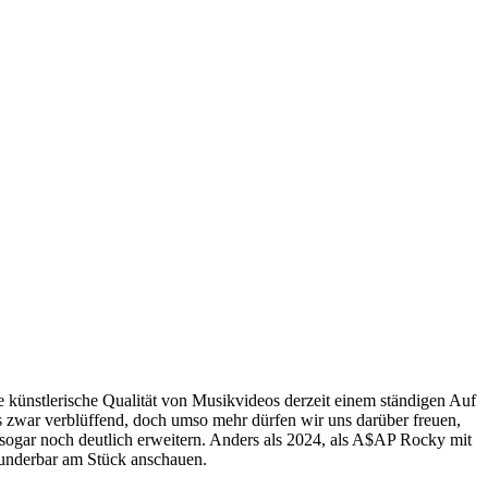
e künstlerische Qualität von Musikvideos derzeit einem ständigen Auf
as zwar verblüffend, doch umso mehr dürfen wir uns darüber freuen,
h sogar noch deutlich erweitern. Anders als 2024, als A$AP Rocky mit
 wunderbar am Stück anschauen.