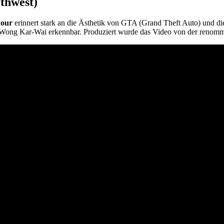
rthwest)
nour
erinnert stark an die Ästhetik von GTA (Grand Theft Auto) und di
 Wong Kar-Wai erkennbar. Produziert wurde das Video von der renom