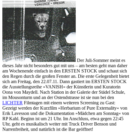
Der Juli-Sommer meint es
dieses Jahr nicht besonders gut mit uns – am besten geht man daher
am Wochenende einfach in den ERSTEN STOCK und schaut sich
den Regen durch die großen Fenster an. Die erste Gelegenheit bietet
sich am Freitag, den 22.07.11. Dann gastiert im ERSTEN STOCK
die Ausstellungsreihe »VANISH« der Künstlerin und Kuratorin
Oona von Maydell. Nach Station in der Galerie der Städel Schule,
im Mousonturm und an der Ostendstrasse ist sie nun bei den
LICHTER
Filmtagen mit einem weiteren Screening zu Gast:
Gezeigt werden der Kurzfilm »Herbarium of Pure Externality« von
Erik Lavesson und die Dokumentation »Mädchen am Sonntag« von
RP Kahl. Beginn ist um 21 Uhr. Im Anschluss, etwa gegen 22:45
Uhr, geht es musikalisch weiter mit Truck Driver Benson und
Narrenfreiheit, und natürlich ist die Bar geöffnet!