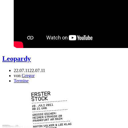
Leopardy
22.07.11
22.07.11
von
Gregor
Termine