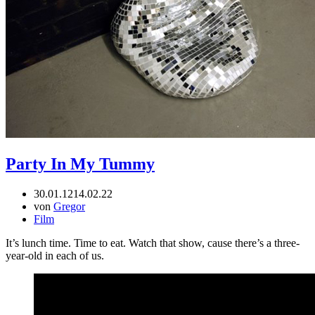
Party In My Tummy
30.01.12
14.02.22
von
Gregor
Film
It’s lunch time. Time to eat. Watch that show, cause there’s a three-
year-old in each of us.