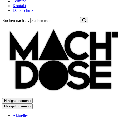
Termine
Kontakt
Datenschutz
Suchen nach …
Navigationsmenü
Navigationsmenü
Aktuelles