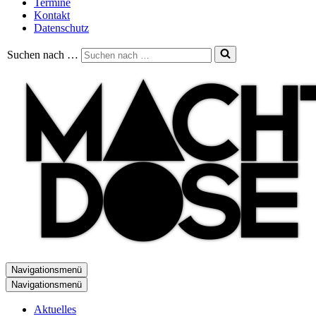
Termine
Kontakt
Datenschutz
Suchen nach …
Navigationsmenü
Navigationsmenü
Aktuelles