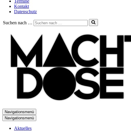
Termine
Kontakt
Datenschutz
Suchen nach …
Navigationsmenü
Navigationsmenü
Aktuelles