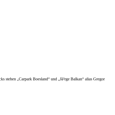
ks stehen „Carpark Boesland“ und „Jà²rge Balkan“ alias Gregor