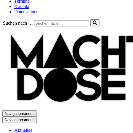
Termine
Kontakt
Datenschutz
Suchen nach …
Navigationsmenü
Navigationsmenü
Aktuelles