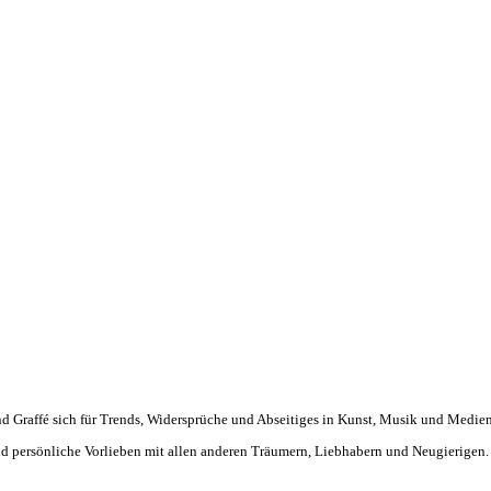
d Graffé sich für Trends, Widersprüche und Abseitiges in Kunst, Musik und Medien
 und persönliche Vorlieben mit allen anderen Träumern, Liebhabern und Neugierigen.