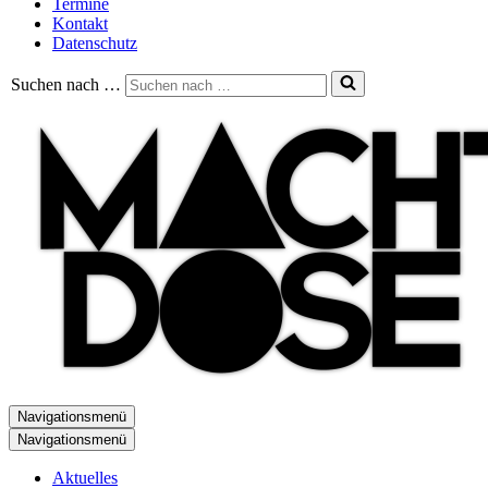
Termine
Kontakt
Datenschutz
Suchen nach …
Navigationsmenü
Navigationsmenü
Aktuelles