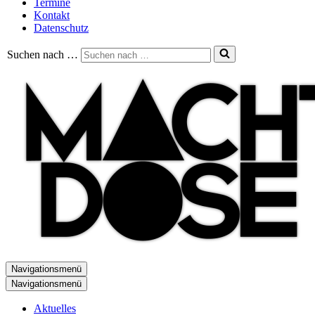
Termine
Kontakt
Datenschutz
Suchen nach …
Navigationsmenü
Navigationsmenü
Aktuelles