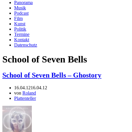
Panorama
Musik
Podcast
Film
Kunst
Politik
Termine
Kontakt
Datenschutz
School of Seven Bells
School of Seven Bells – Ghostory
16.04.12
16.04.12
von
Roland
Plattenteller