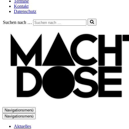
Termine
Kontakt
Datenschutz
Suchen nach …
Navigationsmenü
Navigationsmenü
Aktuelles