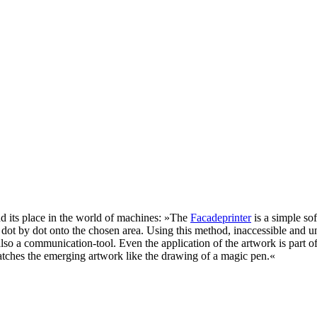
ind its place in the world of machines: »The
Facadeprinter
is a simple sof
e dot by dot onto the chosen area. Using this method, inaccessible and u
lso a communication-tool. Even the application of the artwork is part of 
watches the emerging artwork like the drawing of a magic pen.«