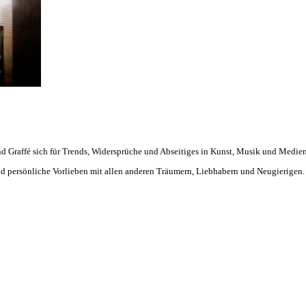
d Graffé sich für Trends, Widersprüche und Abseitiges in Kunst, Musik und Medien
 und persönliche Vorlieben mit allen anderen Träumern, Liebhabern und Neugierigen.