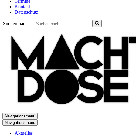
Termine
Kontakt
Datenschutz
Suchen nach …
Navigationsmenü
Navigationsmenü
Aktuelles