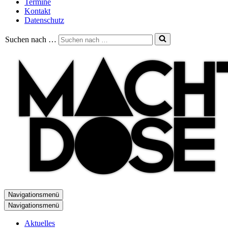
Termine
Kontakt
Datenschutz
Suchen nach …
Navigationsmenü
Navigationsmenü
Aktuelles