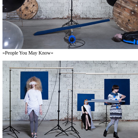
»People You May Know«