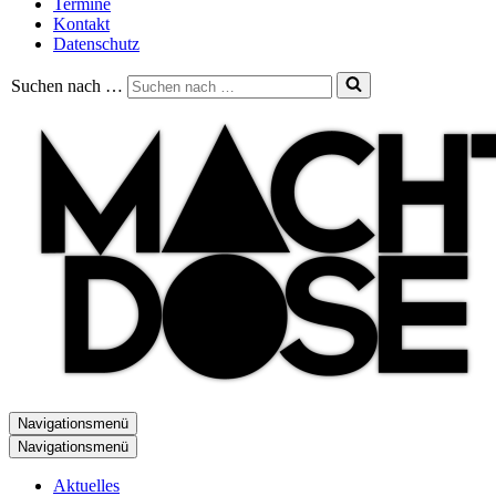
Termine
Kontakt
Datenschutz
Suchen nach …
Navigationsmenü
Navigationsmenü
Aktuelles