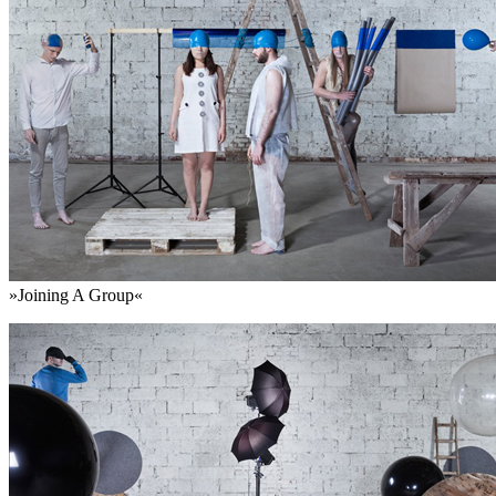
»Joining A Group«