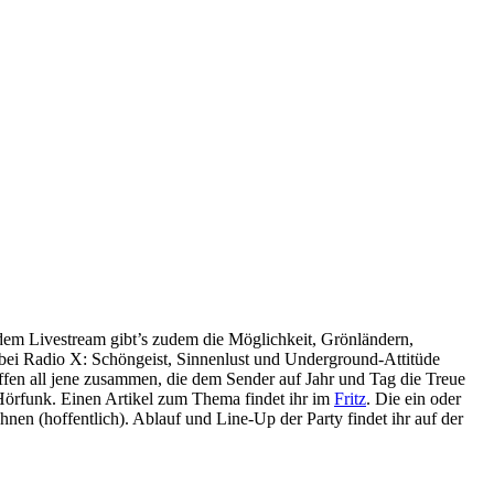
dem Livestream gibt’s zudem die Möglichkeit, Grönländern,
 bei Radio X: Schöngeist, Sinnenlust und Underground-Attitüde
reffen all jene zusammen, die dem Sender auf Jahr und Tag die Treue
 Hörfunk. Einen Artikel zum Thema findet ihr im
Fritz
. Die ein oder
nen (hoffentlich). Ablauf und Line-Up der Party findet ihr auf der