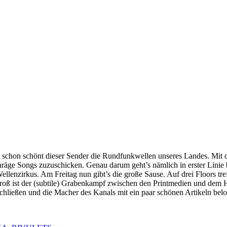
e schon schönt dieser Sender die Rundfunkwellen unseres Landes. Mit 
hräge Songs zuzuschicken. Genau darum geht’s nämlich in erster Linie
 Wellenzirkus. Am Freitag nun gibt’s die große Sause. Auf drei Floors t
 groß ist der (subtile) Grabenkampf zwischen den Printmedien und dem
schließen und die Macher des Kanals mit ein paar schönen Artikeln beloh