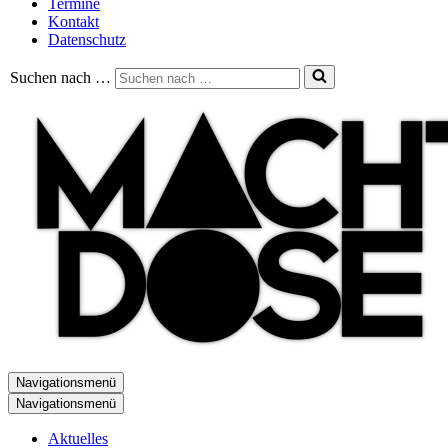
Termine
Kontakt
Datenschutz
Suchen nach …
Navigationsmenü
Navigationsmenü
Aktuelles