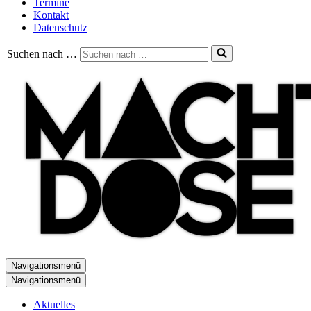
Termine
Kontakt
Datenschutz
Suchen nach …
Navigationsmenü
Navigationsmenü
Aktuelles