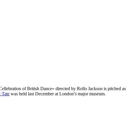
ellebration of British Dance« directed by Rollo Jackson is pitched as
 Tate
was held last December at London’s major museum.