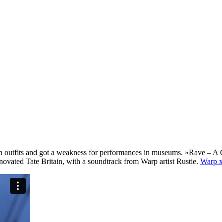
on outfits and got a weakness for performances in museums. »Rave – A C
enovated Tate Britain, with a soundtrack from Warp artist Rustie.
Warp x