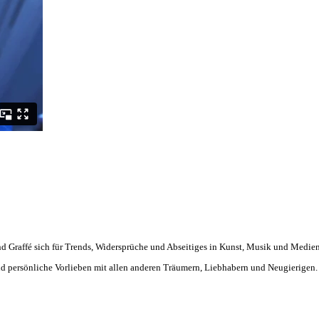
d Graffé sich für Trends, Widersprüche und Abseitiges in Kunst, Musik und Medien
 und persönliche Vorlieben mit allen anderen Träumern, Liebhabern und Neugierigen.