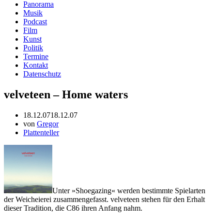
Panorama
Musik
Podcast
Film
Kunst
Politik
Termine
Kontakt
Datenschutz
velveteen – Home waters
18.12.07
18.12.07
von
Gregor
Plattenteller
Unter »Shoegazing« werden bestimmte Spielarten
der Weicheierei zusammengefasst. velveteen stehen für den Erhalt
dieser Tradition, die C86 ihren Anfang nahm.