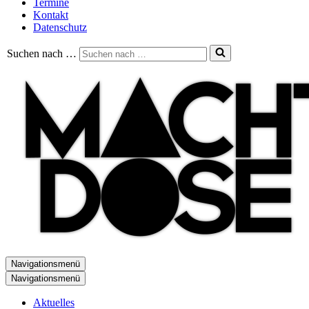
Termine
Kontakt
Datenschutz
Suchen nach …
Navigationsmenü
Navigationsmenü
Aktuelles