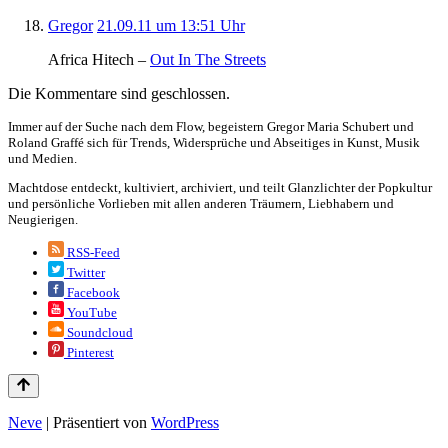
Gregor
21.09.11 um 13:51 Uhr
Africa Hitech –
Out In The Streets
Die Kommentare sind geschlossen.
Immer auf der Suche nach dem Flow, begeistern Gregor Maria Schubert und
Roland Graffé sich für Trends, Widersprüche und Abseitiges in Kunst, Musik
und Medien.
Machtdose entdeckt, kultiviert, archiviert, und teilt Glanzlichter der Popkultur
und persönliche Vorlieben mit allen anderen Träumern, Liebhabern und
Neugierigen.
RSS-Feed
Twitter
Facebook
YouTube
Soundcloud
Pinterest
Neve
| Präsentiert von
WordPress