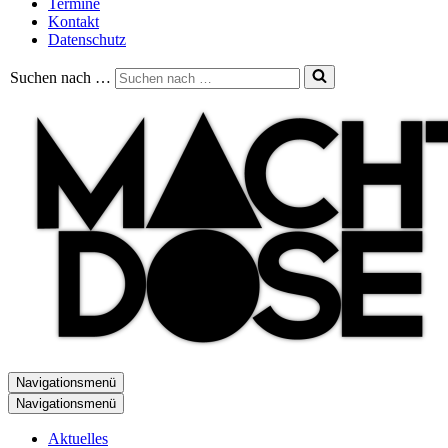
Termine
Kontakt
Datenschutz
Suchen nach …
Navigationsmenü
Navigationsmenü
Aktuelles