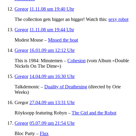
Gregor
11.11.08 um 19:40 Uhr
The collection gets bigger an bigger! Watch this:
sexy robot
Gregor
11.11.08 um 19:44 Uhr
Modest Mouse –
Missed the boat
Gregor
16.01.09 um 12:12 Uhr
This is 1984: Minutemen –
Cohesion
(vom Album »Double
Nickels On The Dime«)
Gregor
14.04.09 um 16:30 Uhr
Talkdemonic –
Duality of Deathening
(directed by Orie
Weeks)
Gregor
27.04.09 um 13:31 Uhr
Röyksopp featuring Robyn –
The Girl and the Robot
Gregor
05.07.09 um 21:54 Uhr
Bloc Party –
Flux