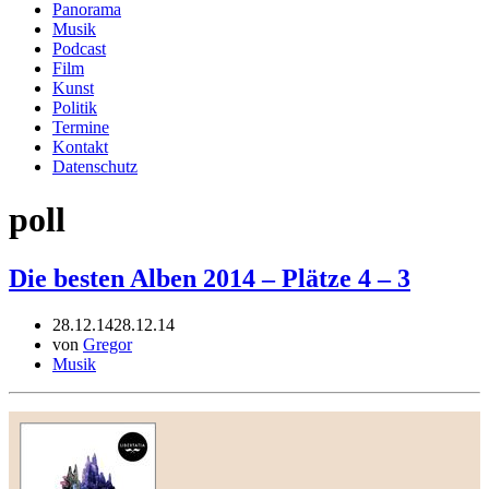
Panorama
Musik
Podcast
Film
Kunst
Politik
Termine
Kontakt
Datenschutz
poll
Die besten Alben 2014 – Plätze 4 – 3
28.12.14
28.12.14
von
Gregor
Musik