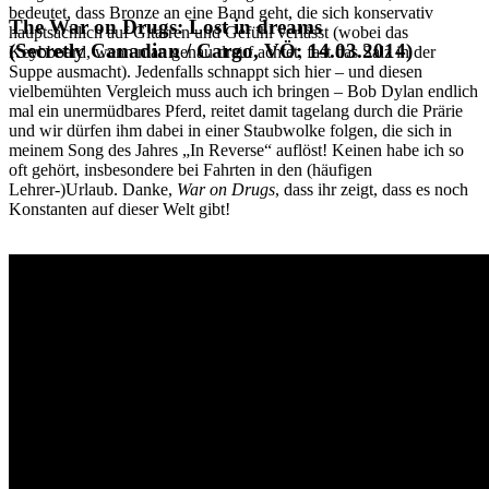
bedeutet, dass Bronze an eine Band geht, die sich konservativ
The War on Drugs: Lost in dreams
hauptsächlich auf Gitarren und Gefühl verlässt (wobei das
(Secretly Canadian / Cargo, VÖ: 14.03.2014)
Keybboard, wenn man genau drauf achtet, fast das Salz in der
Suppe ausmacht). Jedenfalls schnappt sich hier – und diesen
vielbemühten Vergleich muss auch ich bringen – Bob Dylan endlich
mal ein unermüdbares Pferd, reitet damit tagelang durch die Prärie
und wir dürfen ihm dabei in einer Staubwolke folgen, die sich in
meinem Song des Jahres „In Reverse“ auflöst! Keinen habe ich so
oft gehört, insbesondere bei Fahrten in den (häufigen
Lehrer-)Urlaub. Danke,
War on Drugs
, dass ihr zeigt, dass es noch
Konstanten auf dieser Welt gibt!