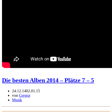
Die besten Alben 2014 – Plätze 7 – 5
24.12.14
02.01.15
von
Gregor
Musik