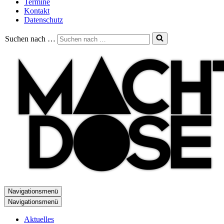
Termine
Kontakt
Datenschutz
Suchen nach …
Navigationsmenü
Navigationsmenü
Aktuelles