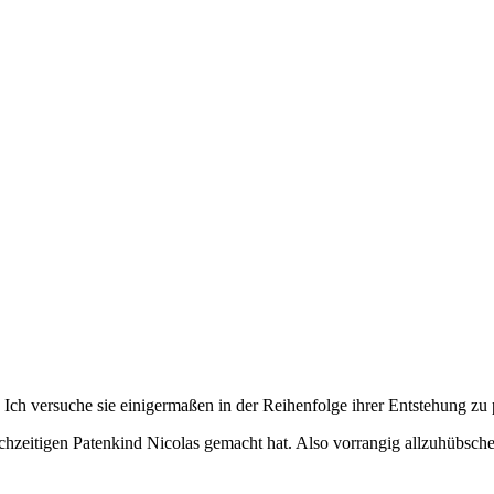
 Ich versuche sie einigermaßen in der Reihenfolge ihrer Entstehung zu 
eichzeitigen Patenkind Nicolas gemacht hat. Also vorrangig allzuhüb