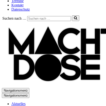
Termine
Kontakt
Datenschutz
Suchen nach …
Navigationsmenü
Navigationsmenü
Aktuelles