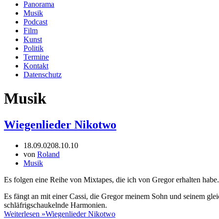
Panorama
Musik
Podcast
Film
Kunst
Politik
Termine
Kontakt
Datenschutz
Musik
Wiegenlieder Nikotwo
18.09.02
08.10.10
von
Roland
Musik
Es folgen eine Reihe von Mixtapes, die ich von Gregor erhalten habe.
Es fängt an mit einer Cassi, die Gregor meinem Sohn und seinem gl
schläfrigschaukelnde Harmonien.
Weiterlesen »
Wiegenlieder Nikotwo