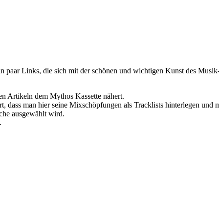
in paar Links, die sich mit der schönen und wichtigen Kunst des Musik
chen Artikeln dem Mythos Kassette nähert.
t, dass man hier seine Mixschöpfungen als Tracklists hinterlegen und 
oche ausgewählt wird.
.